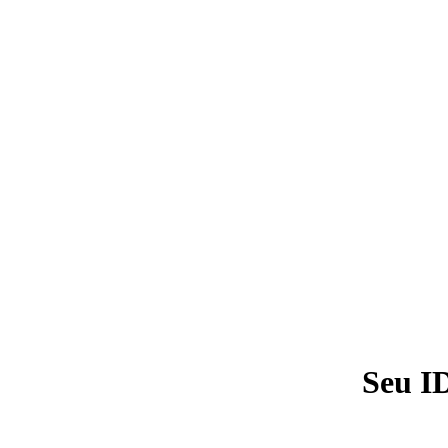
Seu I