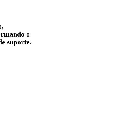
o,
formando o
de suporte.