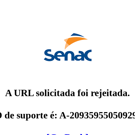
A URL solicitada foi rejeitada.
D de suporte é: A-2093595505092