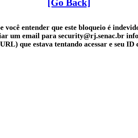
[Go Back]
e você entender que este bloqueio é indevid
iar um email para security@rj.senac.br in
URL) que estava tentando acessar e seu ID 