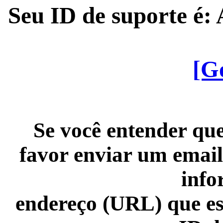
Seu ID de suporte é
[G
Se você entender que
favor enviar um email
info
endereço (URL) que es