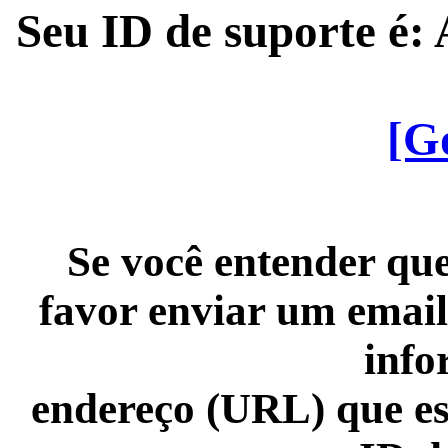
Seu ID de suporte é
[G
Se você entender que
favor enviar um email
info
endereço (URL) que es