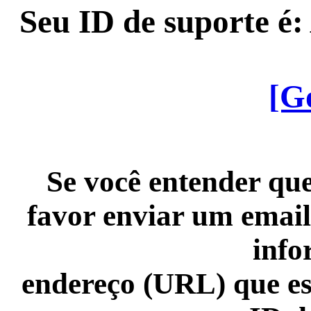
Seu ID de suporte é
[G
Se você entender que
favor enviar um email
info
endereço (URL) que es