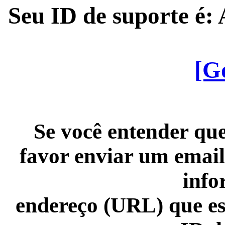
Seu ID de suporte é
[G
Se você entender que
favor enviar um email
info
endereço (URL) que es