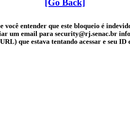
[Go Back]
e você entender que este bloqueio é indevid
iar um email para security@rj.senac.br in
URL) que estava tentando acessar e seu ID 