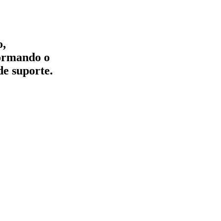
o,
formando o
de suporte.