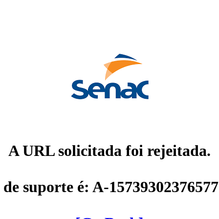
A URL solicitada foi rejeitada.
 de suporte é: A-1573930237657