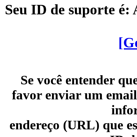
Seu ID de suporte é
[G
Se você entender que
favor enviar um email
info
endereço (URL) que es