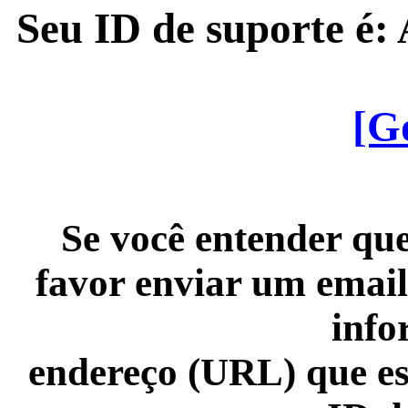
Seu ID de suporte é
[G
Se você entender que
favor enviar um email
info
endereço (URL) que es