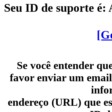
Seu ID de suporte é
[G
Se você entender que
favor enviar um email
info
endereço (URL) que es