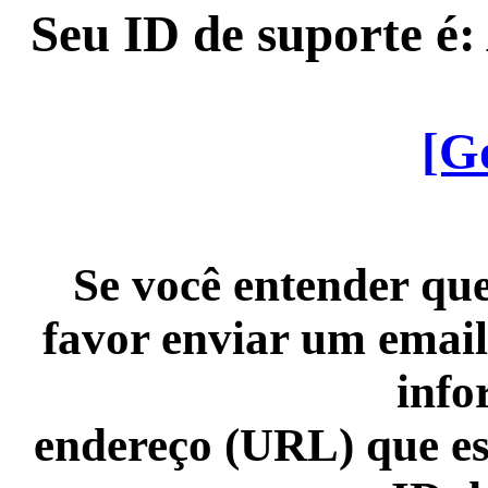
Seu ID de suporte é
[G
Se você entender que
favor enviar um email
info
endereço (URL) que es