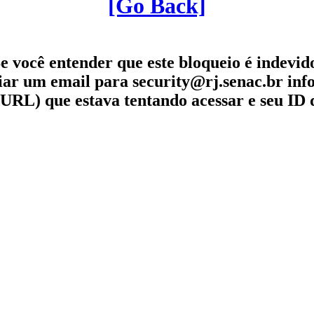
[Go Back]
e você entender que este bloqueio é indevid
iar um email para security@rj.senac.br in
URL) que estava tentando acessar e seu ID 