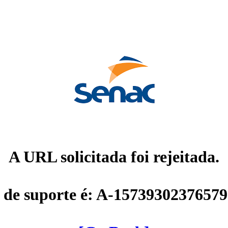
A URL solicitada foi rejeitada.
 de suporte é: A-1573930237657