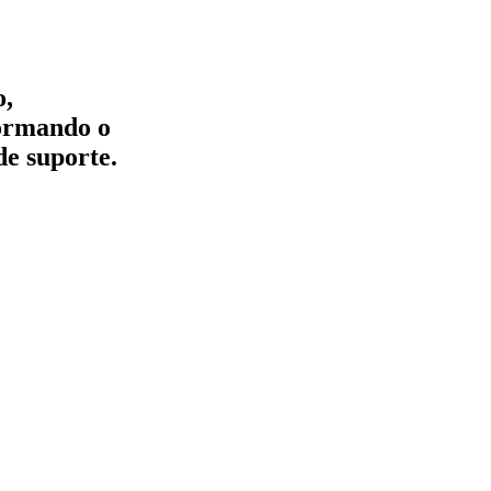
o,
formando o
de suporte.