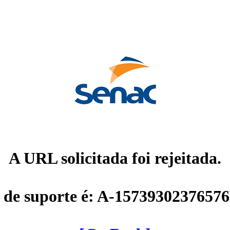
A URL solicitada foi rejeitada.
 de suporte é: A-1573930237657