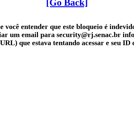
[Go Back]
e você entender que este bloqueio é indevid
iar um email para security@rj.senac.br in
URL) que estava tentando acessar e seu ID 