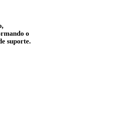
o,
formando o
de suporte.