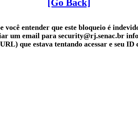
[Go Back]
e você entender que este bloqueio é indevid
iar um email para security@rj.senac.br in
URL) que estava tentando acessar e seu ID 