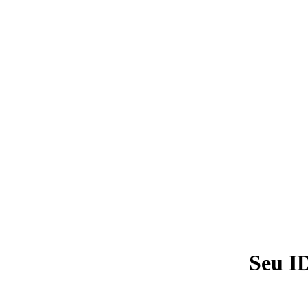
Seu I