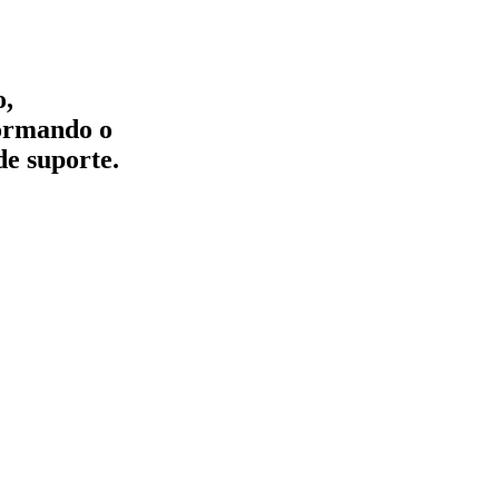
o,
formando o
de suporte.