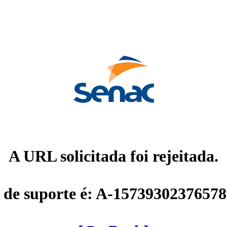
A URL solicitada foi rejeitada.
 de suporte é: A-1573930237657