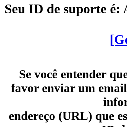
Seu ID de suporte é
[G
Se você entender que
favor enviar um email
info
endereço (URL) que es