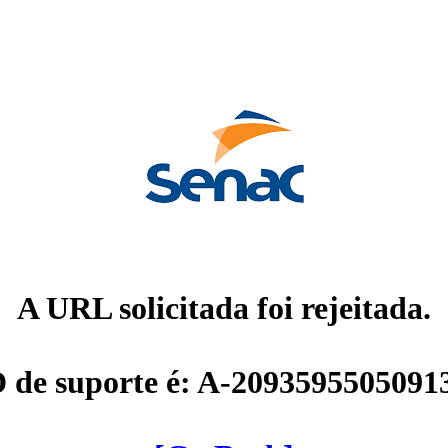
A URL solicitada foi rejeitada.
D de suporte é: A-2093595505091