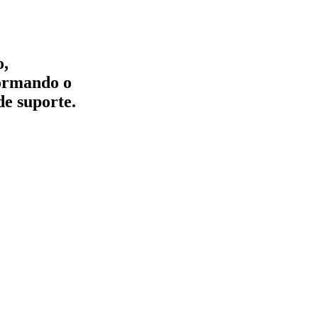
o,
formando o
de suporte.