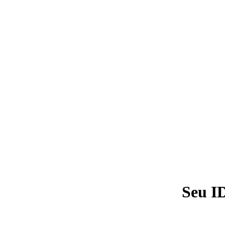
Seu I