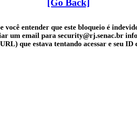
[Go Back]
e você entender que este bloqueio é indevid
iar um email para security@rj.senac.br in
URL) que estava tentando acessar e seu ID 