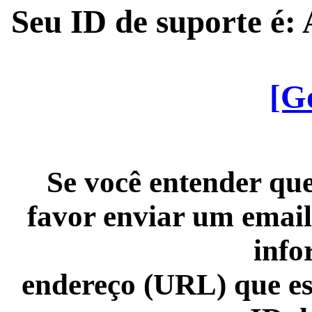
Seu ID de suporte é
[G
Se você entender que
favor enviar um email
info
endereço (URL) que es