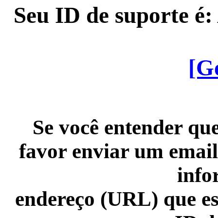
Seu ID de suporte é
[G
Se você entender que
favor enviar um email
info
endereço (URL) que es