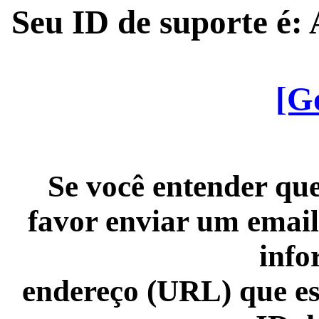
Seu ID de suporte é
[G
Se você entender que
favor enviar um email
info
endereço (URL) que es