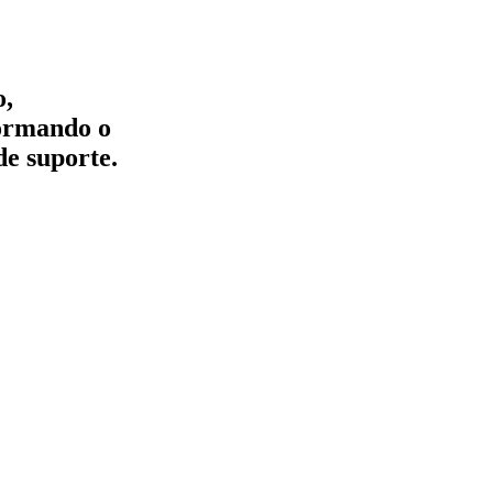
o,
formando o
de suporte.