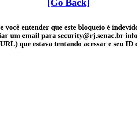
[Go Back]
e você entender que este bloqueio é indevid
iar um email para security@rj.senac.br in
URL) que estava tentando acessar e seu ID 