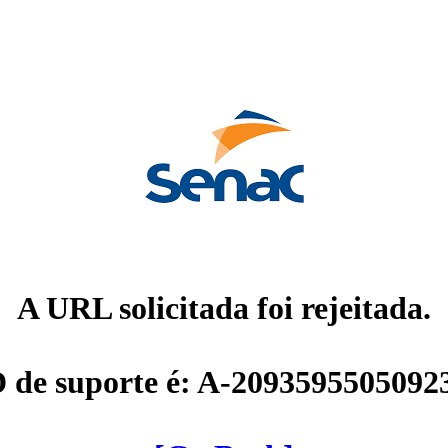
A URL solicitada foi rejeitada.
D de suporte é: A-2093595505092