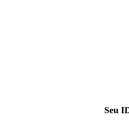
Seu I