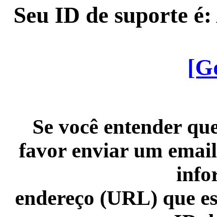
Seu ID de suporte é
[G
Se você entender que
favor enviar um email
info
endereço (URL) que es