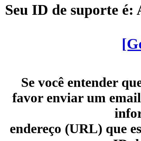
Seu ID de suporte é
[G
Se você entender que
favor enviar um email
info
endereço (URL) que es