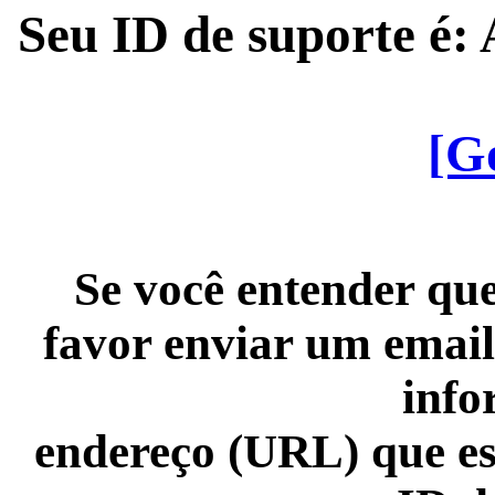
Seu ID de suporte é
[G
Se você entender que
favor enviar um email
info
endereço (URL) que es