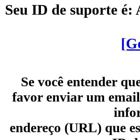
Seu ID de suporte é
[G
Se você entender que
favor enviar um email
info
endereço (URL) que es