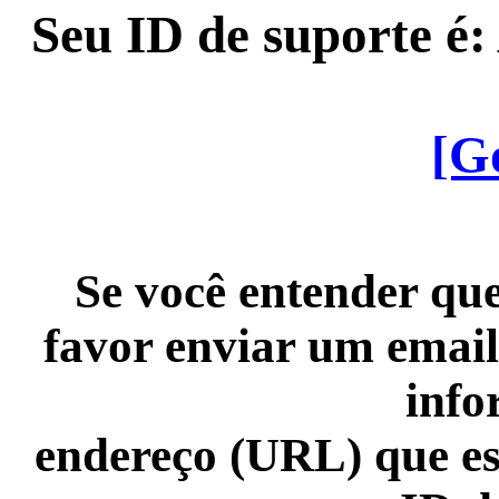
Seu ID de suporte é
[G
Se você entender que
favor enviar um email
info
endereço (URL) que es