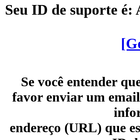
Seu ID de suporte é
[G
Se você entender que
favor enviar um email
info
endereço (URL) que es