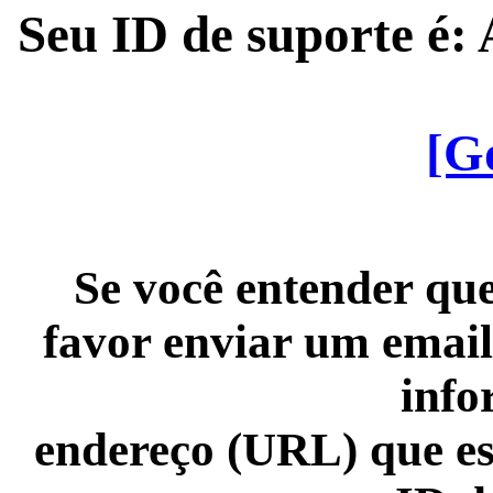
Seu ID de suporte é
[G
Se você entender que
favor enviar um email
info
endereço (URL) que es