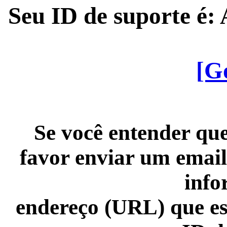
Seu ID de suporte é
[G
Se você entender que
favor enviar um email
info
endereço (URL) que es