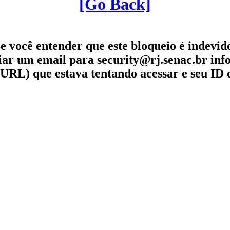
[Go Back]
e você entender que este bloqueio é indevid
iar um email para security@rj.senac.br in
URL) que estava tentando acessar e seu ID 