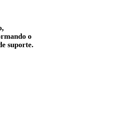
o,
formando o
de suporte.