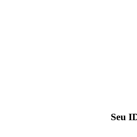
Seu I