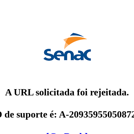
A URL solicitada foi rejeitada.
D de suporte é: A-2093595505087