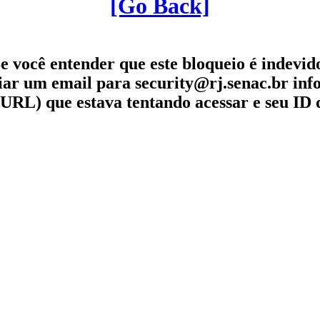
[Go Back]
e você entender que este bloqueio é indevid
iar um email para security@rj.senac.br in
URL) que estava tentando acessar e seu ID 