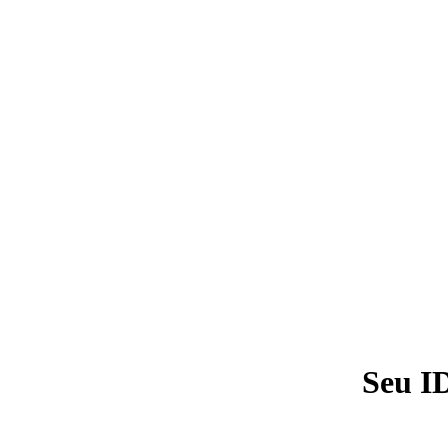
Seu I