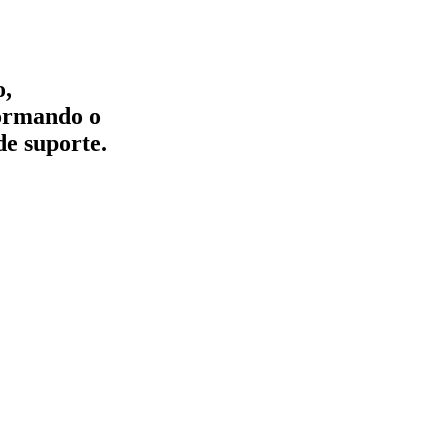
o,
formando o
de suporte.