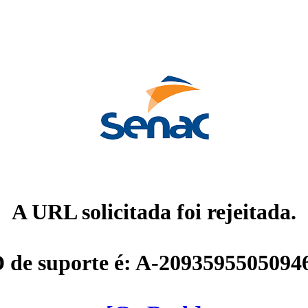
A URL solicitada foi rejeitada.
D de suporte é: A-2093595505094