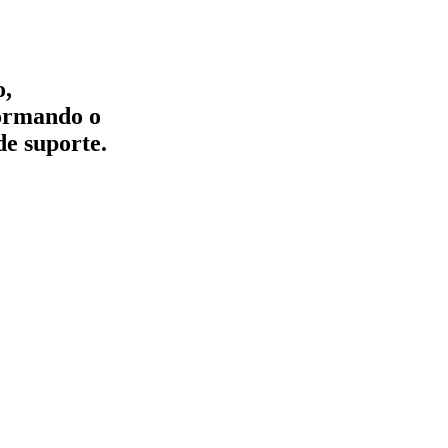
o,
formando o
de suporte.