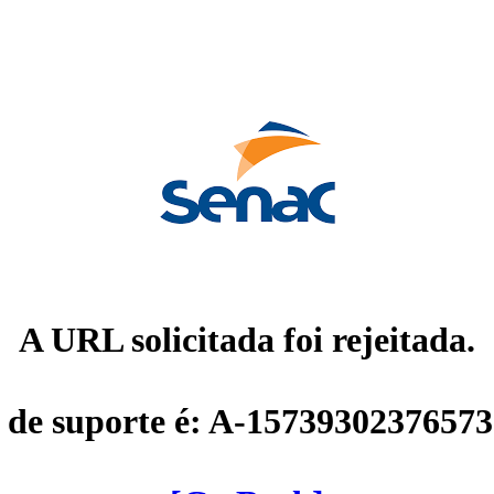
A URL solicitada foi rejeitada.
 de suporte é: A-1573930237657