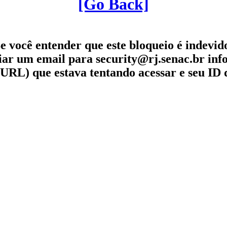
[Go Back]
e você entender que este bloqueio é indevid
iar um email para security@rj.senac.br in
URL) que estava tentando acessar e seu ID 