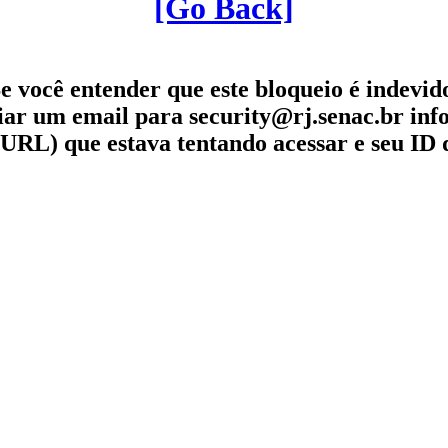
[Go Back]
e você entender que este bloqueio é indevid
iar um email para security@rj.senac.br in
URL) que estava tentando acessar e seu ID 