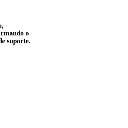
o,
formando o
de suporte.