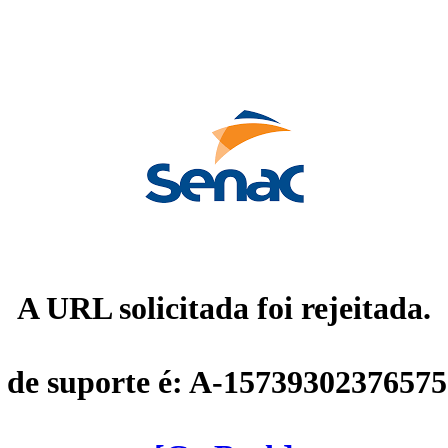
A URL solicitada foi rejeitada.
 de suporte é: A-1573930237657