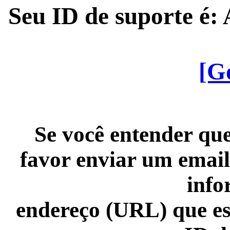
Seu ID de suporte é
[G
Se você entender que
favor enviar um email
info
endereço (URL) que es