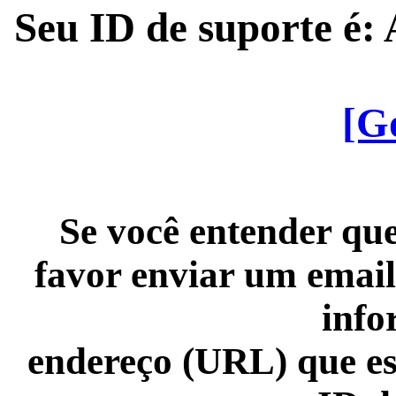
Seu ID de suporte é
[G
Se você entender que
favor enviar um email
info
endereço (URL) que es