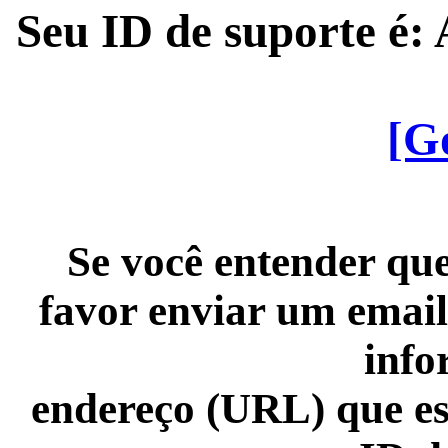
Seu ID de suporte é
[G
Se você entender que
favor enviar um email
info
endereço (URL) que es