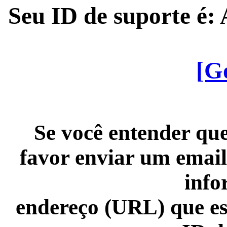
Seu ID de suporte é
[G
Se você entender que
favor enviar um email
info
endereço (URL) que es