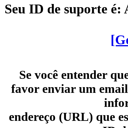
Seu ID de suporte é
[G
Se você entender que
favor enviar um email
info
endereço (URL) que es