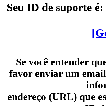
Seu ID de suporte é
[G
Se você entender que
favor enviar um email
info
endereço (URL) que es