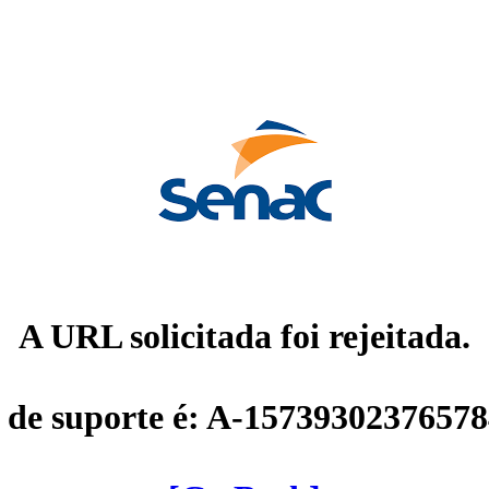
A URL solicitada foi rejeitada.
 de suporte é: A-1573930237657