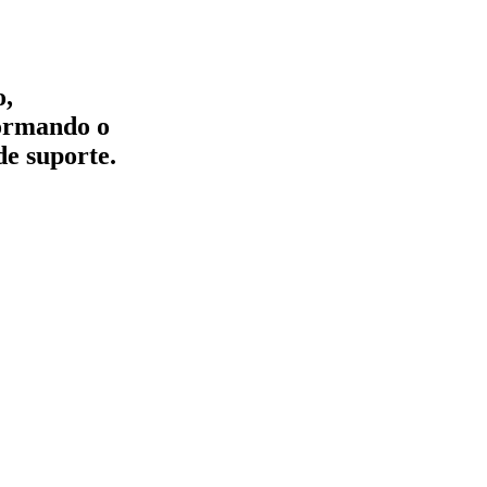
o,
formando o
de suporte.