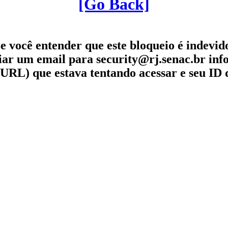
[Go Back]
e você entender que este bloqueio é indevid
iar um email para security@rj.senac.br in
URL) que estava tentando acessar e seu ID 