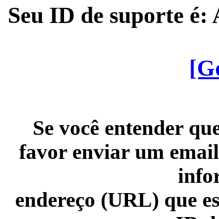
Seu ID de suporte é
[G
Se você entender que
favor enviar um email
info
endereço (URL) que es