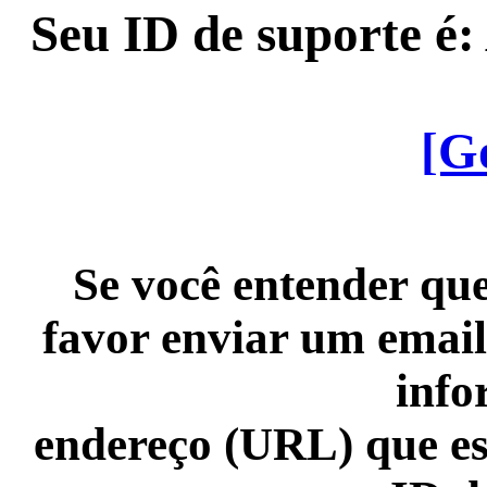
Seu ID de suporte é
[G
Se você entender que
favor enviar um email
info
endereço (URL) que es