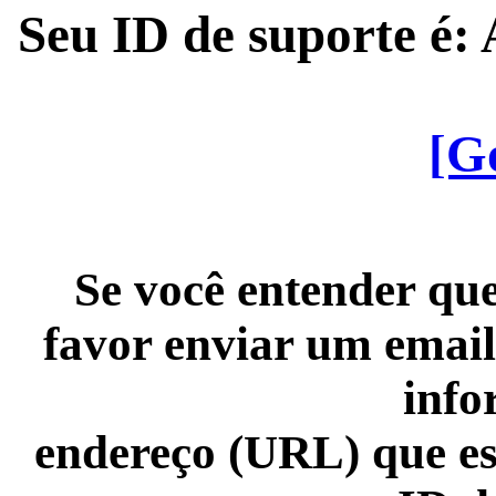
Seu ID de suporte é
[G
Se você entender que
favor enviar um email
info
endereço (URL) que es