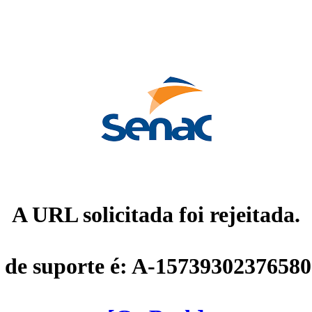
A URL solicitada foi rejeitada.
 de suporte é: A-1573930237658