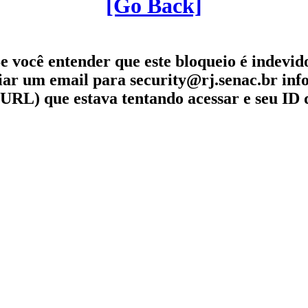
[Go Back]
e você entender que este bloqueio é indevid
iar um email para security@rj.senac.br in
URL) que estava tentando acessar e seu ID 