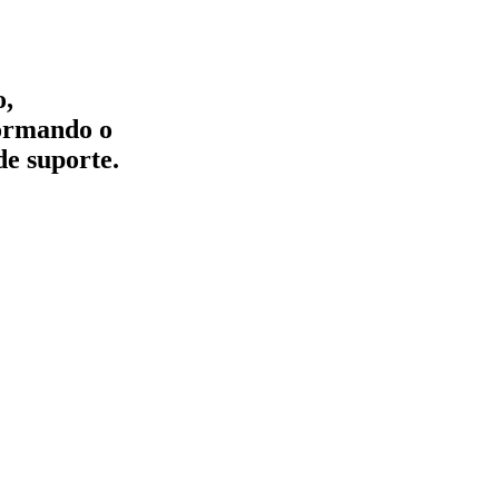
o,
formando o
de suporte.