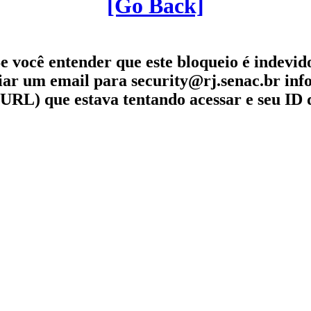
[Go Back]
e você entender que este bloqueio é indevid
iar um email para security@rj.senac.br in
URL) que estava tentando acessar e seu ID 