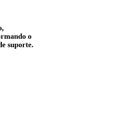
o,
formando o
de suporte.