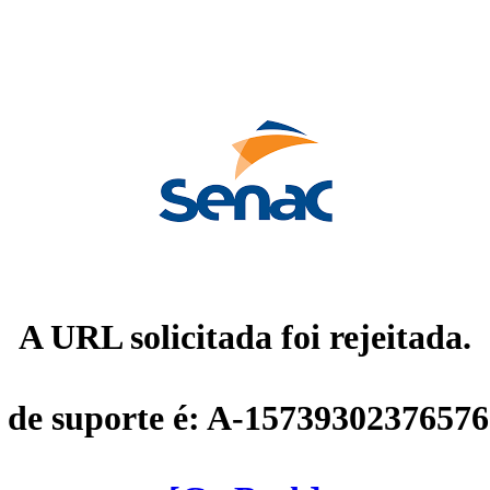
A URL solicitada foi rejeitada.
 de suporte é: A-1573930237657