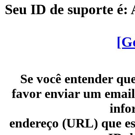
Seu ID de suporte é
[G
Se você entender que
favor enviar um email
info
endereço (URL) que es