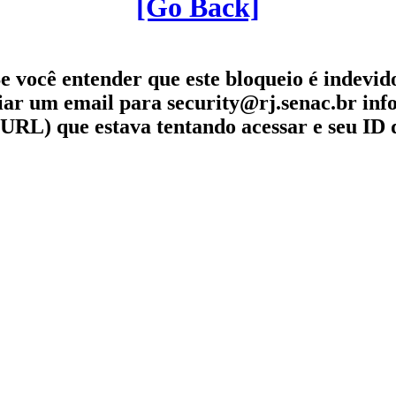
[Go Back]
e você entender que este bloqueio é indevid
iar um email para security@rj.senac.br in
URL) que estava tentando acessar e seu ID 