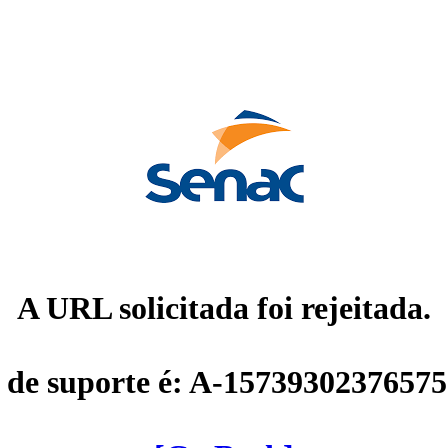
A URL solicitada foi rejeitada.
 de suporte é: A-1573930237657