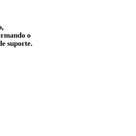
o,
formando o
de suporte.