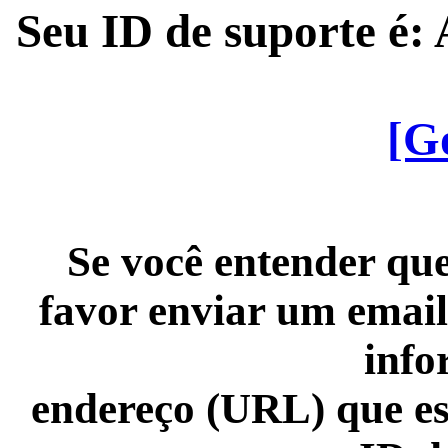
Seu ID de suporte é
[G
Se você entender que
favor enviar um email
info
endereço (URL) que es