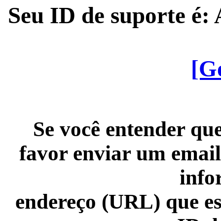
Seu ID de suporte é
[G
Se você entender que
favor enviar um email
info
endereço (URL) que es