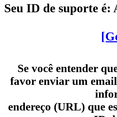
Seu ID de suporte é
[G
Se você entender que
favor enviar um email
info
endereço (URL) que es