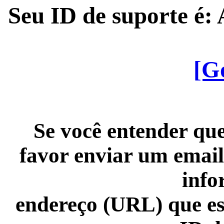
Seu ID de suporte é
[G
Se você entender que
favor enviar um email
info
endereço (URL) que es